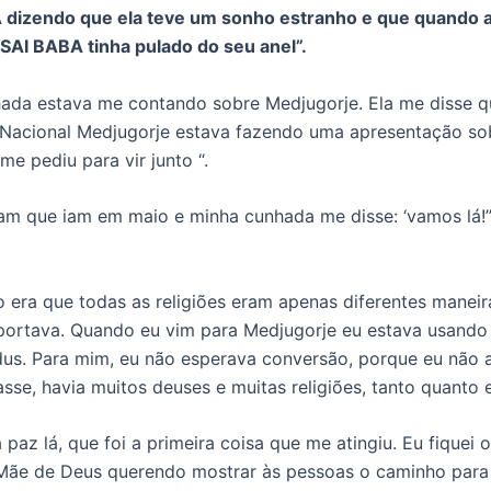
dizendo que ela teve um sonho estranho e que quando 
AI BABA tinha pulado do seu anel”.
ada estava me contando sobre Medjugorje. Ela me disse q
Nacional Medjugorje estava fazendo uma apresentação so
me pediu para vir junto “.
ram que iam em maio e minha cunhada me disse: ‘vamos lá!”
o era que todas as religiões eram apenas diferentes maneir
portava. Quando eu vim para Medjugorje eu estava usando 
dus. Para mim, eu não esperava conversão, porque eu não
asse, havia muitos deuses e muitas religiões, tanto quanto 
 paz lá, que foi a primeira coisa que me atingiu. Eu fiquei
 Mãe de Deus querendo mostrar às pessoas o caminho para 