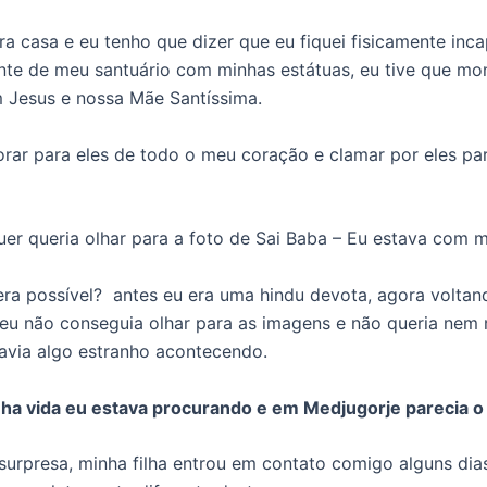
ara casa e eu tenho que dizer que eu fiquei fisicamente in
ante de meu santuário com minhas estátuas, eu tive que mo
 Jesus e nossa Mãe Santíssima.
rar para eles de todo o meu coração e clamar por eles pa
er queria olhar para a foto de Sai Baba – Eu estava com 
ra possível? antes eu era uma hindu devota, agora voltan
eu não conseguia olhar para as imagens e não queria nem
avia algo estranho acontecendo.
ha vida eu estava procurando e em Medjugorje parecia o 
surpresa, minha filha entrou em contato comigo alguns dia