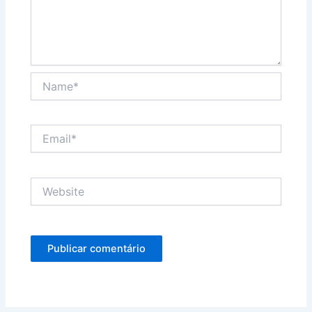
Name*
Email*
Website