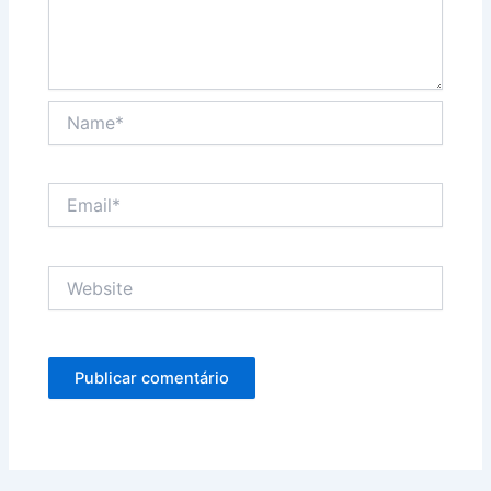
Name*
Email*
Website