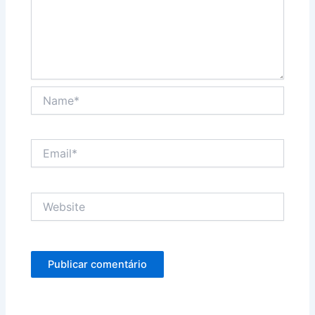
Name*
Email*
Website