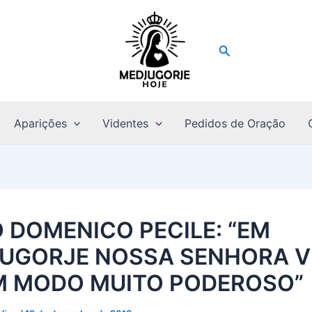
Pesquisar
Aparições
Videntes
Pedidos de Oração
O DOMENICO PECILE: “EM
UGORJE NOSSA SENHORA 
M MODO MUITO PODEROSO”