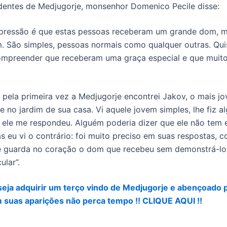
dentes de Medjugorje, monsenhor Domenico Pecile disse:
mpressão é que estas pessoas receberam um grande dom, 
 São simples, pessoas normais como qualquer outras. Qui
ompreender que receberam uma graça especial e que muit
pela primeira vez a Medjugorje encontrei Jakov, o mais jo
le no jardim de sua casa. Vi aquele jovem simples, lhe fiz 
 ele me respondeu. Alguém poderia dizer que ele não tem
as eu vi o contrário: foi muito preciso em suas respostas, 
ue guarda no coração o dom que recebeu sem demonstrá-l
ular”.
eja adquirir um terço vindo de Medjugorje e abençoado 
 suas aparições não perca tempo !! CLIQUE AQUI !!