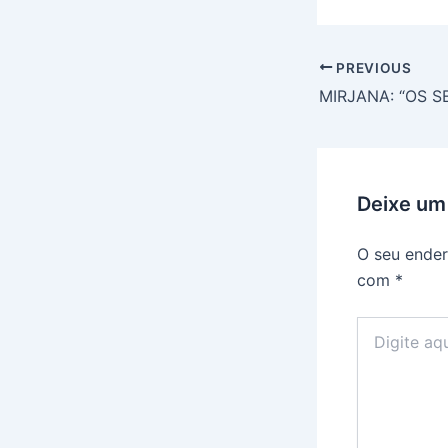
PREVIOUS
Deixe um
O seu ender
com
*
Digite
aqui...