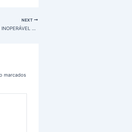
NEXT
TUMOR CERBRAL INOPERÁVEL DESAPARECE EM MEDJUGORJE
ão marcados