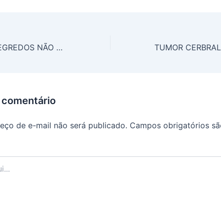
MIRJANA: “OS SEGREDOS NÃO PODEM SER MUDADOS”
 comentário
eço de e-mail não será publicado.
Campos obrigatórios s