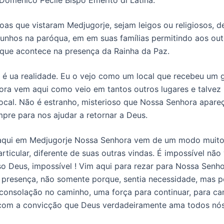
oas que vistaram Medjugorje, sejam leigos ou religiosos, 
unhos na paróqua, em em suas famílias permitindo aos ou
que acontece na presença da Rainha da Paz.
 é ua realidade. Eu o vejo como um local que recebeu um
ra vem aqui como veio em tantos outros lugares e talvez 
 local. Não é estranho, misterioso que Nossa Senhora apareç
pre para nos ajudar a retornar a Deus.
 aqui em Medjugorje Nossa Senhora vem de um modo muito
ticular, diferente de suas outras vindas. É impossível não 
o Deus, impossível ! Vim aqui para rezar para Nossa Senho
a presença, não somente porque, sentia necessidade, mas p
onsolação no caminho, uma força para continuar, para c
com a convicção que Deus verdadeiramente ama todos nós