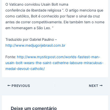
O Vaticano convidou Usain Bolt numa
conferência de liberdade religiosa “. O artigo menciona que
como católico, Bolt é conhecido por fazer o sinal da cruz
antes de correr competitivamente. Ele também tem o nome
em homenagem a São Leo. ”
Traduzido por Gabriel Paulino –
http://www.medjugorjebrasil.com.br
Fonte:
http://www.mysticpost.com/worlds-fastest-man-
usain-bolt-wears-the-saint-catherine-laboure-miraculous-
medal-devout-catholic/
PREVIOUS
NEXT
Deixe um comentário