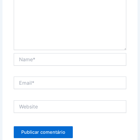
Name*
Email*
Website