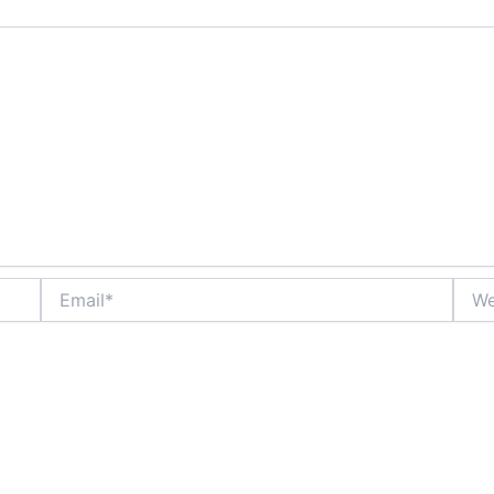
Email*
Webs