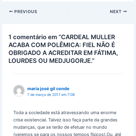
PREVIOUS
NEXT
1 comentário em “CARDEAL MULLER
ACABA COM POLÊMICA: FIEL NÃO É
OBRIGADO A ACREDITAR EM FÁTIMA,
LOURDES OU MEDJUGORJE.”
maria josé gil conde
7 de março de 2017 em 7:08
Toda a sociedade está atravessando uma enorme
crise existencial. Talvez isso faça parte da grandes
mudanças, que se terão de efetuar no mundo
(veremos se para os nossos tempos físicos).Ou, até