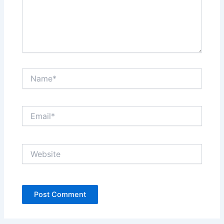
Name*
Email*
Website