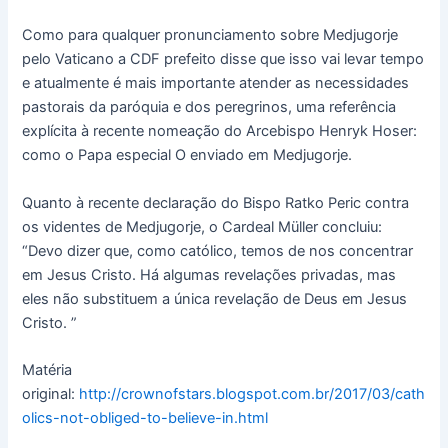
Como para qualquer pronunciamento sobre Medjugorje
pelo Vaticano a CDF prefeito disse que isso vai levar tempo
e atualmente é mais importante atender as necessidades
pastorais da paróquia e dos peregrinos, uma referência
explícita à recente nomeação do Arcebispo Henryk Hoser:
como o Papa especial O enviado em Medjugorje.
Quanto à recente declaração do Bispo Ratko Peric contra
os videntes de Medjugorje, o Cardeal Müller concluiu:
“Devo dizer que, como católico, temos de nos concentrar
em Jesus Cristo. Há algumas revelações privadas, mas
eles não substituem a única revelação de Deus em Jesus
Cristo. ”
Matéria
original:
http://crownofstars.blogspot.com.br/2017/03/cath
olics-not-obliged-to-believe-in.html