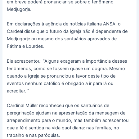
em breve poderá pronunciar-se sobre o fenômeno
Medjugorje.
Em declarações à agência de notícias italiana ANSA, o
Cardeal disse que o futuro da Igreja não é dependente de
Medjugorje ou mesmo dos santuários aprovados de
Fátima e Lourdes.
Ele acrescentou: “Alguns exageram a importância desses
fenômenos, como se fossem quase um dogma. Mesmo
quando a Igreja se pronunciou a favor deste tipo de
eventos nenhum católico é obrigado a ir para lá ou
acreditar. ”
Cardinal Müller reconheceu que os santuários de
peregrinação ajudam na apresentação da mensagem de
arrependimento para o mundo, mas também acrescentou
que a fé é sentida na vida quotidiana: nas famílias, no
trabalho e nas paróquias.