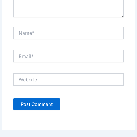
Name*
Email*
Website