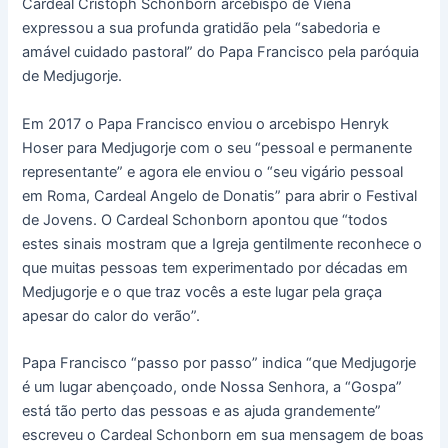
Cardeal Cristoph Schonborn arcebispo de Viena
expressou a sua profunda gratidão pela “sabedoria e
amável cuidado pastoral” do Papa Francisco pela paróquia
de Medjugorje.
Em 2017 o Papa Francisco enviou o arcebispo Henryk
Hoser para Medjugorje com o seu “pessoal e permanente
representante” e agora ele enviou o “seu vigário pessoal
em Roma, Cardeal Angelo de Donatis” para abrir o Festival
de Jovens. O Cardeal Schonborn apontou que “todos
estes sinais mostram que a Igreja gentilmente reconhece o
que muitas pessoas tem experimentado por décadas em
Medjugorje e o que traz vocês a este lugar pela graça
apesar do calor do verão”.
Papa Francisco “passo por passo” indica “que Medjugorje
é um lugar abençoado, onde Nossa Senhora, a “Gospa”
está tão perto das pessoas e as ajuda grandemente”
escreveu o Cardeal Schonborn em sua mensagem de boas