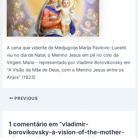
A cena que vidente de Medjugorje Marija Pavlovic-Lunetti
viu no dia de Natal, o Menino Jesus em pé no colo da
Virgem Maria – representado por Vladimir Borovikovsky em
“A Visão da Mãe de Deus, com o Menino Jesus entre os
Anjos” (1823)
PREVIOUS
1 comentário em “vladimir-
borovikovsky-a-vision-of-the-mother-