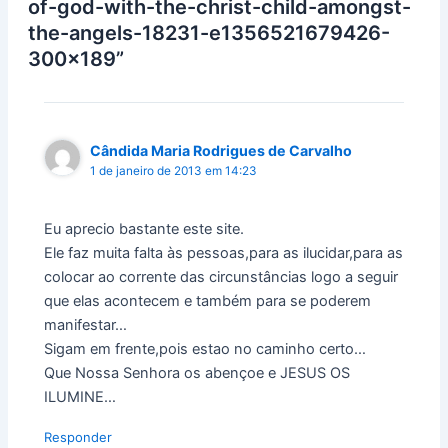
of-god-with-the-christ-child-amongst-
the-angels-18231-e1356521679426-
300×189”
Cândida Maria Rodrigues de Carvalho
1 de janeiro de 2013 em 14:23
Eu aprecio bastante este site.
Ele faz muita falta às pessoas,para as ilucidar,para as
colocar ao corrente das circunstâncias logo a seguir
que elas acontecem e também para se poderem
manifestar…
Sigam em frente,pois estao no caminho certo…
Que Nossa Senhora os abençoe e JESUS OS
ILUMINE…
Responder