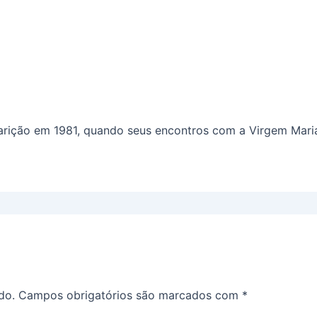
parição em 1981, quando seus encontros com a Virgem Ma
do.
Campos obrigatórios são marcados com
*