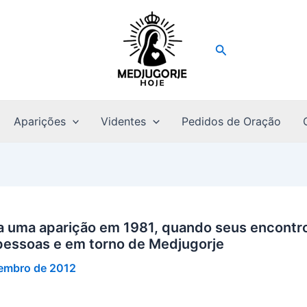
Pesquisar
Aparições
Videntes
Pedidos de Oração
ara uma aparição em 1981, quando seus encont
pessoas e em torno de Medjugorje
tembro de 2012