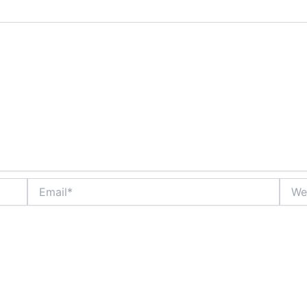
Email*
Websi