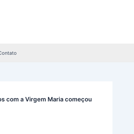
Contato
ros com a Virgem Maria começou