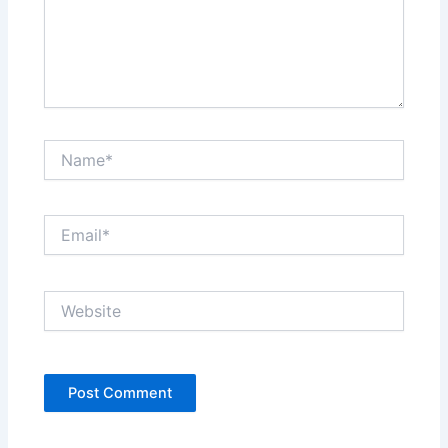
Name*
Email*
Website