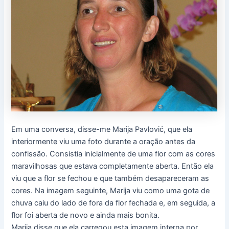
Em uma conversa, disse-me Marija Pavlović, que ela
interiormente viu uma foto durante a oração antes da
confissão. Consistia inicialmente de uma flor com as cores
maravilhosas que estava completamente aberta. Então ela
viu que a flor se fechou e que também desapareceram as
cores. Na imagem seguinte, Marija viu como uma gota de
chuva caiu do lado de fora da flor fechada e, em seguida, a
flor foi aberta de novo e ainda mais bonita.
Marija disse que ela carregou esta imagem interna por