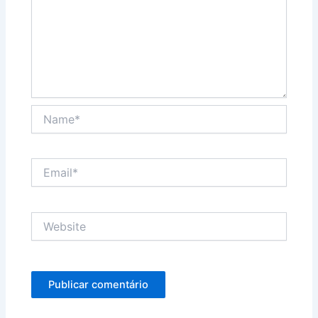
Name*
Email*
Website