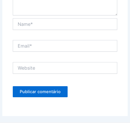
Name*
Email*
Website