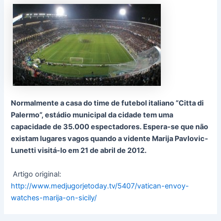
Normalmente a casa do time de futebol italiano “Citta di
Palermo”, estádio municipal da cidade tem uma
capacidade de 35.000 espectadores. Espera-se que não
existam lugares vagos quando a vidente Marija Pavlovic-
Lunetti visitá-lo em 21 de abril de 2012.
Artigo original:
http://www.medjugorjetoday.tv/5407/vatican-envoy-
watches-marija-on-sicily/