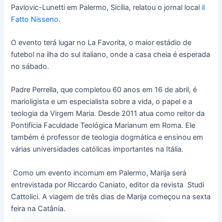
Pavlovic-Lunetti em Palermo, Sicília, relatou o jornal local
il
Fatto Nisseno
.
O evento terá lugar no La Favorita, o maior estádio de
futebol na ilha do sul italiano, onde a casa cheia é esperada
no sábado.
Padre Perrella, que completou 60 anos em 16 de abril, é
marioligista e um especialista sobre a vida, o papel e a
teologia da Virgem Maria. Desde 2011 atua como reitor da
Pontifícia Faculdade Teológica Marianum em Roma. Ele
também é professor de teologia dogmática e ensinou em
várias universidades católicas importantes na Itália.
Como um evento incomum em Palermo, Marija será
entrevistada por Riccardo Caniato, editor da revista Studi
Cattolici. A viagem de três dias de Marija começou na sexta
feira na Catânia.