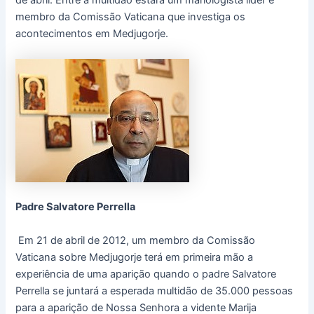
de abril. Entre a multidão estará um mariologista líder e
membro da Comissão Vaticana que investiga os
acontecimentos em Medjugorje.
Padre Salvatore Perrella
Em 21 de abril de 2012, um membro da Comissão
Vaticana sobre Medjugorje terá em primeira mão a
experiência de uma aparição quando o padre Salvatore
Perrella se juntará a esperada multidão de 35.000 pessoas
para a aparição de Nossa Senhora a vidente Marija