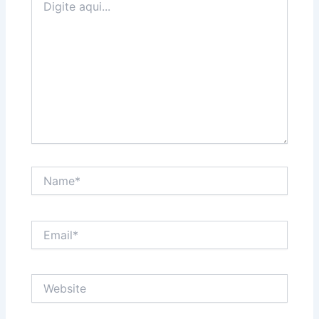
aqui...
Name*
Email*
Website