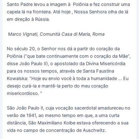
Santo Padre levou a imagem à Polônia e fez construir uma
capela lá na fronteira. Até hoje , Nossa Senhora olha de lá
em direção à Rússia.
Marco Vignati, Comunità Casa di Maria, Roma
No século 20, o Senhor nos dá a partir do coração da
Polônia (“que bate continuamente com o coração da Mãe”,
disse João Paulo II), o apostolado da Divina Misericórdia
para os nossos tempos, através de Santa Faustina
Kowalska: “Hoje eu envio você à toda a humanidade … Eu
desejo curá-la e mantê-la perto do meu coração
misericordioso. ”
São João Paulo II, cuja vocação sacerdotal amadureceu no
verão de 1941, ao mesmo tempo em que, a uma curta
distância, São Maximiliano Kolbe estava oferecendo a sua
vida no campo de concentração de Auschwitz.