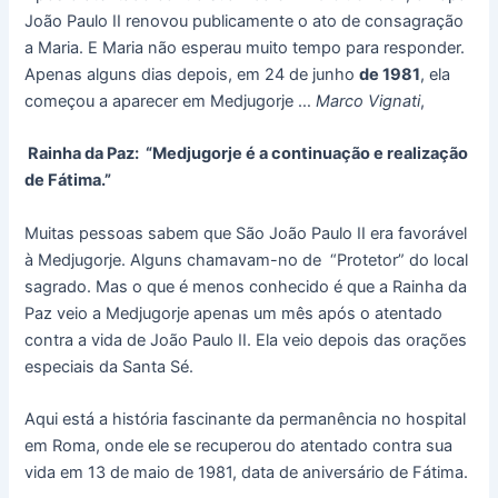
João Paulo II renovou publicamente o ato de consagração
a Maria. E Maria não esperau muito tempo para responder.
Apenas alguns dias depois, em 24 de junho
de 1981
, ela
começou a aparecer em Medjugorje …
Marco Vignati
,
Rainha da Paz: “Medjugorje é a continuação e realização
de Fátima.”
Muitas pessoas sabem que São João Paulo II era favorável
à Medjugorje. Alguns chamavam-no de “Protetor” do local
sagrado. Mas o que é menos conhecido é que a Rainha da
Paz veio a Medjugorje apenas um mês após o atentado
contra a vida de João Paulo II. Ela veio depois das orações
especiais da Santa Sé.
Aqui está a história fascinante da permanência no hospital
em Roma, onde ele se recuperou do atentado contra sua
vida em 13 de maio de 1981, data de aniversário de Fátima.