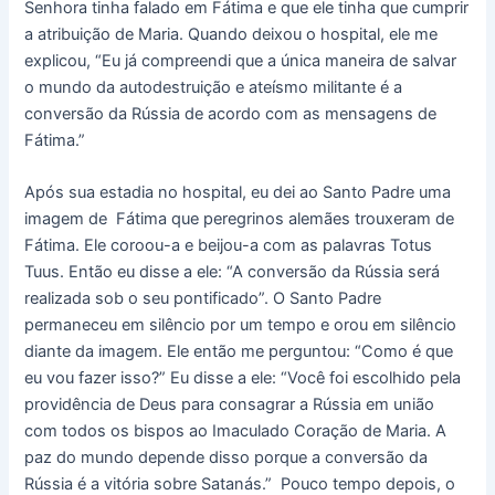
Senhora tinha falado em Fátima e que ele tinha que cumprir
a atribuição de Maria. Quando deixou o hospital, ele me
explicou, “Eu já compreendi que a única maneira de salvar
o mundo da autodestruição e ateísmo militante é a
conversão da Rússia de acordo com as mensagens de
Fátima.”
Após sua estadia no hospital, eu dei ao Santo Padre uma
imagem de Fátima que peregrinos alemães trouxeram de
Fátima. Ele coroou-a e beijou-a com as palavras Totus
Tuus. Então eu disse a ele: “A conversão da Rússia será
realizada sob o seu pontificado”. O Santo Padre
permaneceu em silêncio por um tempo e orou em silêncio
diante da imagem. Ele então me perguntou: “Como é que
eu vou fazer isso?” Eu disse a ele: “Você foi escolhido pela
providência de Deus para consagrar a Rússia em união
com todos os bispos ao Imaculado Coração de Maria. A
paz do mundo depende disso porque a conversão da
Rússia é a vitória sobre Satanás.” Pouco tempo depois, o