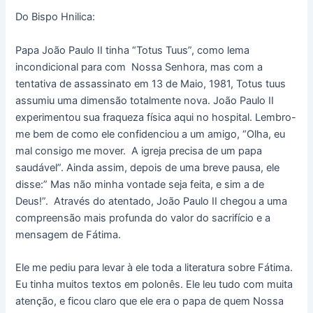
Do Bispo Hnilica:
Papa João Paulo II tinha “Totus Tuus”, como lema
incondicional para com Nossa Senhora, mas com a
tentativa de assassinato em 13 de Maio, 1981, Totus tuus
assumiu uma dimensão totalmente nova. João Paulo II
experimentou sua fraqueza física aqui no hospital. Lembro-
me bem de como ele confidenciou a um amigo, “Olha, eu
mal consigo me mover. A igreja precisa de um papa
saudável”. Ainda assim, depois de uma breve pausa, ele
disse:” Mas não minha vontade seja feita, e sim a de
Deus!”. Através do atentado, João Paulo II chegou a uma
compreensão mais profunda do valor do sacrifício e a
mensagem de Fátima.
Ele me pediu para levar à ele toda a literatura sobre Fátima.
Eu tinha muitos textos em polonês. Ele leu tudo com muita
atenção, e ficou claro que ele era o papa de quem Nossa