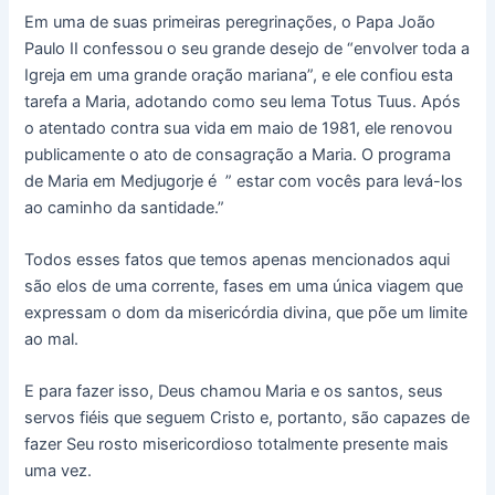
Em uma de suas primeiras peregrinações, o Papa João
Paulo II confessou o seu grande desejo de “envolver toda a
Igreja em uma grande oração mariana”, e ele confiou esta
tarefa a Maria, adotando como seu lema Totus Tuus. Após
o atentado contra sua vida em maio de 1981, ele renovou
publicamente o ato de consagração a Maria. O programa
de Maria em Medjugorje é ” estar com vocês para levá-los
ao caminho da santidade.”
Todos esses fatos que temos apenas mencionados aqui
são elos de uma corrente, fases em uma única viagem que
expressam o dom da misericórdia divina, que põe um limite
ao mal.
E para fazer isso, Deus chamou Maria e os santos, seus
servos fiéis que seguem Cristo e, portanto, são capazes de
fazer Seu rosto misericordioso totalmente presente mais
uma vez.