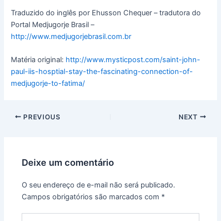
Traduzido do inglês por Ehusson Chequer – tradutora do
Portal Medjugorje Brasil –
http://www.medjugorjebrasil.com.br
Matéria original:
http://www.mysticpost.com/saint-john-
paul-iis-hosptial-stay-the-fascinating-connection-of-
medjugorje-to-fatima/
PREVIOUS
NEXT
Deixe um comentário
O seu endereço de e-mail não será publicado.
Campos obrigatórios são marcados com
*
Digite