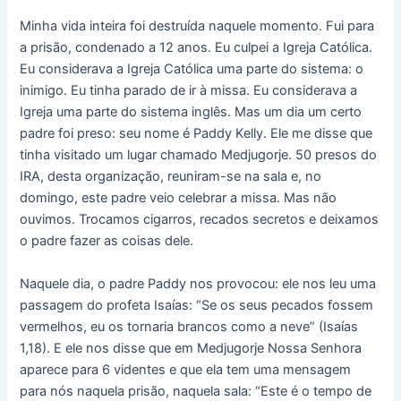
Minha vida inteira foi destruída naquele momento. Fui para
a prisão, condenado a 12 anos. Eu culpei a Igreja Católica.
Eu considerava a Igreja Católica uma parte do sistema: o
inimigo. Eu tinha parado de ir à missa. Eu considerava a
Igreja uma parte do sistema inglês. Mas um dia um certo
padre foi preso: seu nome é Paddy Kelly. Ele me disse que
tinha visitado um lugar chamado Medjugorje. 50 presos do
IRA, desta organização, reuniram-se na sala e, no
domingo, este padre veio celebrar a missa. Mas não
ouvimos. Trocamos cigarros, recados secretos e deixamos
o padre fazer as coisas dele.
Naquele dia, o padre Paddy nos provocou: ele nos leu uma
passagem do profeta Isaías: “Se os seus pecados fossem
vermelhos, eu os tornaria brancos como a neve” (Isaías
1,18). E ele nos disse que em Medjugorje Nossa Senhora
aparece para 6 videntes e que ela tem uma mensagem
para nós naquela prisão, naquela sala: “Este é o tempo de