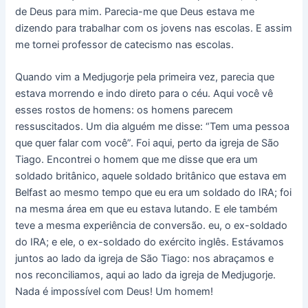
de Deus para mim. Parecia-me que Deus estava me
dizendo para trabalhar com os jovens nas escolas. E assim
me tornei professor de catecismo nas escolas.
Quando vim a Medjugorje pela primeira vez, parecia que
estava morrendo e indo direto para o céu. Aqui você vê
esses rostos de homens: os homens parecem
ressuscitados. Um dia alguém me disse: “Tem uma pessoa
que quer falar com você”. Foi aqui, perto da igreja de São
Tiago. Encontrei o homem que me disse que era um
soldado britânico, aquele soldado britânico que estava em
Belfast ao mesmo tempo que eu era um soldado do IRA; foi
na mesma área em que eu estava lutando. E ele também
teve a mesma experiência de conversão. eu, o ex-soldado
do IRA; e ele, o ex-soldado do exército inglês. Estávamos
juntos ao lado da igreja de São Tiago: nos abraçamos e
nos reconciliamos, aqui ao lado da igreja de Medjugorje.
Nada é impossível com Deus! Um homem!