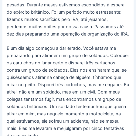
pesadas. Durante meses estivemos escondidos à espera
do exército britânico. Foi um período muito estressante:
fizemos muitos sacrifícios pelo IRA, até jejuamos,
perdemos muitas noites por nossa causa. Passamos até
dez dias preparando uma operação de organização do IRA.
E um dia algo começou a dar errado. Você estava me
preparando para atirar em um grupo de soldados. Coloquei
os cartuchos no lugar certo e disparei três cartuchos
contra um grupo de soldados. Eles nos ensinaram que, se
quiséssemos atirar na cabeça de alguém, tínhamos que
mirar no peito. Disparei três cartuchos, mas me enganei! Eu
atirei, não em um soldado, mas em um civil. Com meus
colegas tentamos fugir, mas encontramos um grupo de
soldados britânicos. Um soldado testemunhou que queria
atirar em mim, mas naquele momento a motocicleta, na
qual estávamos, ele sofreu um acidente, não se mexeu
mais. Eles me levaram e me julgaram por cinco tentativas
de assassinato.