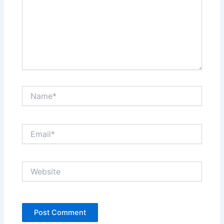
Name*
Email*
Website