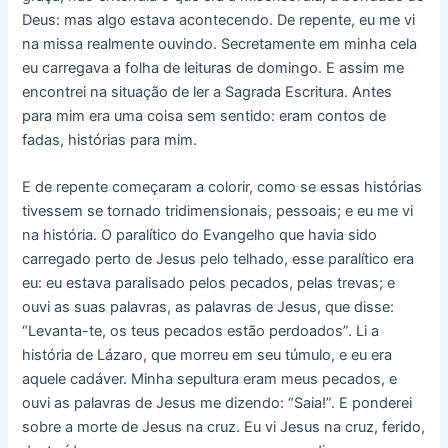
Deus: mas algo estava acontecendo. De repente, eu me vi
na missa realmente ouvindo. Secretamente em minha cela
eu carregava a folha de leituras de domingo. E assim me
encontrei na situação de ler a Sagrada Escritura. Antes
para mim era uma coisa sem sentido: eram contos de
fadas, histórias para mim.
E de repente começaram a colorir, como se essas histórias
tivessem se tornado tridimensionais, pessoais; e eu me vi
na história. O paralítico do Evangelho que havia sido
carregado perto de Jesus pelo telhado, esse paralítico era
eu: eu estava paralisado pelos pecados, pelas trevas; e
ouvi as suas palavras, as palavras de Jesus, que disse:
“Levanta-te, os teus pecados estão perdoados”. Li a
história de Lázaro, que morreu em seu túmulo, e eu era
aquele cadáver. Minha sepultura eram meus pecados, e
ouvi as palavras de Jesus me dizendo: “Saia!”. E ponderei
sobre a morte de Jesus na cruz. Eu vi Jesus na cruz, ferido,