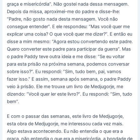
graça e misericórdia”. Não gostei nada dessa mensagem.
Depois da missa, aproximei-me do padre e disse-lhe:
“Padre, não gosto nada desta mensagem. Você não
consegue entender”. E ele respondeu: “Mas você quer me
explicar uma coisa? O que você quer me dizer?”. E então eu
disse a mim mesmo: “Agora estou convertendo este padre.
Quero converter este padre para participar da guerra”. Mas
o padre Paddy teve outra ideia e me disse: “Se eu voltar
para esta prisão na próxima semana, podemos conversar
sobre isso?”. Eu respondi: “Sim, tudo bem, pai, vamos
fazer isso.” E assim, semana após semana, o padre Paddy
veio à prisão. Ele me trouxe um livro de Medjugorje, me
dizendo: “Você quer ler este livro?”. Eu respondi: “Sim, tudo
bem”.
E com o passar das semanas, este livro de Medjugorje,
esta obra de Medjugorje, me interessou cada vez mais.
Algo estava acontecendo. Eu não entendia o que era a
graça, não entendia o que era a misericórdia, a bondade de