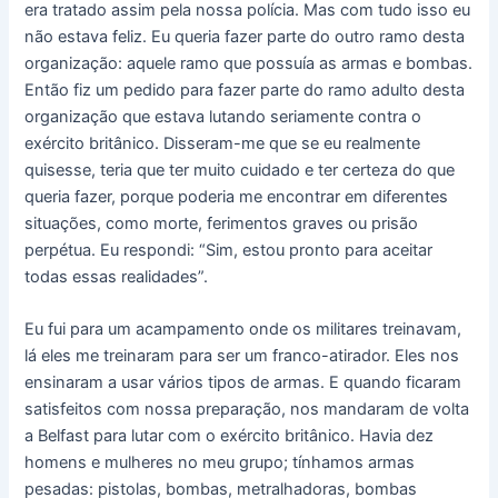
era tratado assim pela nossa polícia. Mas com tudo isso eu
não estava feliz. Eu queria fazer parte do outro ramo desta
organização: aquele ramo que possuía as armas e bombas.
Então fiz um pedido para fazer parte do ramo adulto desta
organização que estava lutando seriamente contra o
exército britânico. Disseram-me que se eu realmente
quisesse, teria que ter muito cuidado e ter certeza do que
queria fazer, porque poderia me encontrar em diferentes
situações, como morte, ferimentos graves ou prisão
perpétua. Eu respondi: “Sim, estou pronto para aceitar
todas essas realidades”.
Eu fui para um acampamento onde os militares treinavam,
lá eles me treinaram para ser um franco-atirador. Eles nos
ensinaram a usar vários tipos de armas. E quando ficaram
satisfeitos com nossa preparação, nos mandaram de volta
a Belfast para lutar com o exército britânico. Havia dez
homens e mulheres no meu grupo; tínhamos armas
pesadas: pistolas, bombas, metralhadoras, bombas