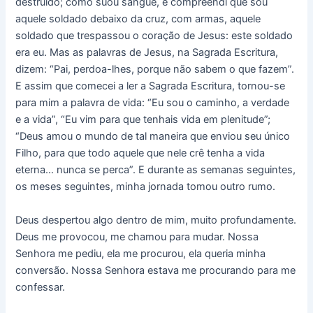
destruído; como suou sangue, e compreendi que sou
aquele soldado debaixo da cruz, com armas, aquele
soldado que trespassou o coração de Jesus: este soldado
era eu. Mas as palavras de Jesus, na Sagrada Escritura,
dizem: “Pai, perdoa-lhes, porque não sabem o que fazem”.
E assim que comecei a ler a Sagrada Escritura, tornou-se
para mim a palavra de vida: “Eu sou o caminho, a verdade
e a vida”, “Eu vim para que tenhais vida em plenitude”;
“Deus amou o mundo de tal maneira que enviou seu único
Filho, para que todo aquele que nele crê tenha a vida
eterna… nunca se perca”. E durante as semanas seguintes,
os meses seguintes, minha jornada tomou outro rumo.
Deus despertou algo dentro de mim, muito profundamente.
Deus me provocou, me chamou para mudar. Nossa
Senhora me pediu, ela me procurou, ela queria minha
conversão. Nossa Senhora estava me procurando para me
confessar.