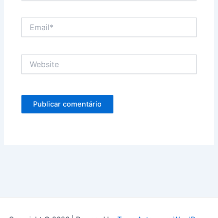
Email*
Website