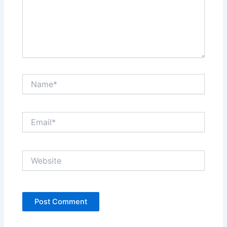
Name*
Email*
Website