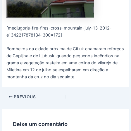
[medjugorje-fire-fires-cross-mountain-july-13-2012-
e1342217878134-300×172]
Bombeiros da cidade próxima de Citluk chamaram reforços
de Capljina e de Ljubuski quando pequenos incêndios na
grama e vegetação rasteira em uma colina do vilarejo de
Miletina em 12 de julho se espalharam em direção a
montanha da cruz no dia seguinte.
PREVIOUS
Deixe um comentário