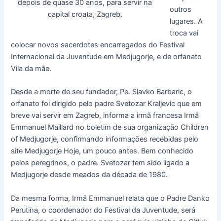
depois de quase 30 anos, para servir na
outros
capital croata, Zagreb.
lugares. A
troca vai
colocar novos sacerdotes encarregados do Festival
Internacional da Juventude em Medjugorje, e de orfanato
Vila da mãe.
Desde a morte de seu fundador, Pe. Slavko Barbaric, o
orfanato foi dirigido pelo padre Svetozar Kraljevic que em
breve vai servir em Zagreb, informa a irmã francesa Irmã
Emmanuel Maillard no boletim de sua organização Children
of Medjugorje, confirmando informações recebidas pelo
site Medjugorje Hoje, um pouco antes. Bem conhecido
pelos peregrinos, o padre. Svetozar tem sido ligado a
Medjugorje desde meados da década de 1980.
Da mesma forma, Irmã Emmanuel relata que o Padre Danko
Perutina, o coordenador do Festival da Juventude, será