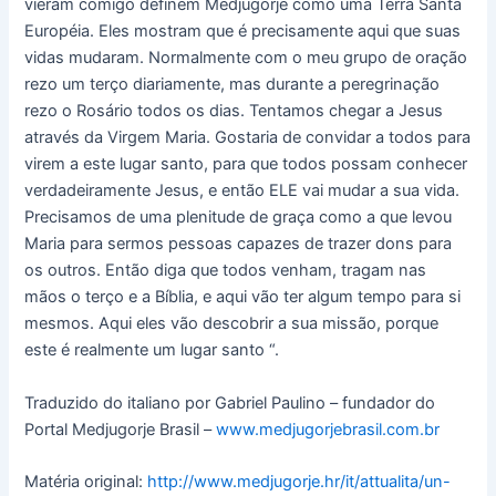
vieram comigo definem Medjugorje como uma Terra Santa
Européia. Eles mostram que é precisamente aqui que suas
vidas mudaram. Normalmente com o meu grupo de oração
rezo um terço diariamente, mas durante a peregrinação
rezo o Rosário todos os dias. Tentamos chegar a Jesus
através da Virgem Maria. Gostaria de convidar a todos para
virem a este lugar santo, para que todos possam conhecer
verdadeiramente Jesus, e então ELE vai mudar a sua vida.
Precisamos de uma plenitude de graça como a que levou
Maria para sermos pessoas capazes de trazer dons para
os outros. Então diga que todos venham, tragam nas
mãos o terço e a Bíblia, e aqui vão ter algum tempo para si
mesmos. Aqui eles vão descobrir a sua missão, porque
este é realmente um lugar santo “.
Traduzido do italiano por Gabriel Paulino – fundador do
Portal Medjugorje Brasil –
www.medjugorjebrasil.com.br
Matéria original:
http://www.medjugorje.hr/it/attualita/un-