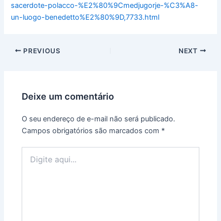
sacerdote-polacco-%E2%80%9Cmedjugorje-%C3%A8-
un-luogo-benedetto%E2%80%9D,7733.html
PREVIOUS
NEXT
Deixe um comentário
O seu endereço de e-mail não será publicado.
Campos obrigatórios são marcados com
*
Digite
aqui...