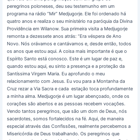
peregrinos poloneses, deu seu testemunho em um
programa na rádio “Mir” Medjugorje. Ele foi ordenado há
quatro anos e realiza o seu ministério na paróquia da Divina
Providência em Wilanow. Sua primeira visita a Medjugorje
remonta a dezessete anos atrás: “Era véspera de Ano
Novo. Nós orávamos e cantávamos e, desde então, todos
os anos que estou aqui. A coisa mais importante é que o
Espírito Santo está conosco. Este é um lugar de paz e,
quando estou aqui, eu sinto a presença e a proteção da
Santíssima Virgem Maria. Eu aprofundo o meu
relacionamento com Jesus. Eu vou para a Montanha da
Cruz rezar a Via Sacra e cada estação toca profundamente
a minha alma. Medjugorje é um lugar abençoado, onde os
corações são abertos e as pessoas recebem vocações.
Vendo tantos peregrinos, que são um dom de Deus, nós
sacerdotes, somos fortalecidos na fé. Aqui, de maneira
especial através das Confissões, realmente percebemos a
Misericórdia de Deus trabalhando. Os peregrinos que