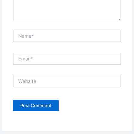
Name*
Email*
Website