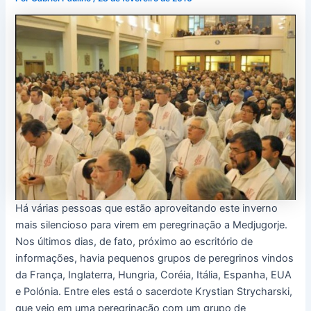
Há várias pessoas que estão aproveitando este inverno
mais silencioso para virem em peregrinação a Medjugorje.
Nos últimos dias, de fato, próximo ao escritório de
informações, havia pequenos grupos de peregrinos vindos
da França, Inglaterra, Hungria, Coréia, Itália, Espanha, EUA
e Polónia. Entre eles está o sacerdote Krystian Strycharski,
que veio em uma peregrinação com um grupo de