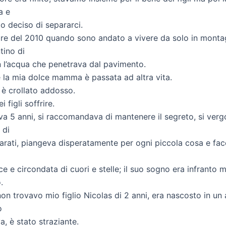
a e
o deciso di separarci.
re del 2010 quando sono andato a vivere da solo in montag
ino di
n l’acqua che penetrava dal pavimento.
e la mia dolce mamma è passata ad altra vita.
 è crollato addosso.
 figli soffrire.
va 5 anni, si raccomandava di mantenere il segreto, si ver
 di
parati, piangeva disperatamente per ogni piccola cosa e fac
ice e circondata di cuori e stelle; il suo sogno era infranto 
.
on trovavo mio figlio Nicolas di 2 anni, era nascosto in un
o
, è stato straziante.