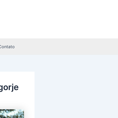
Contato
gorje