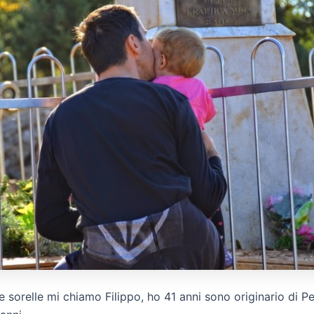
i e sorelle mi chiamo Filippo, ho 41 anni sono originario di P