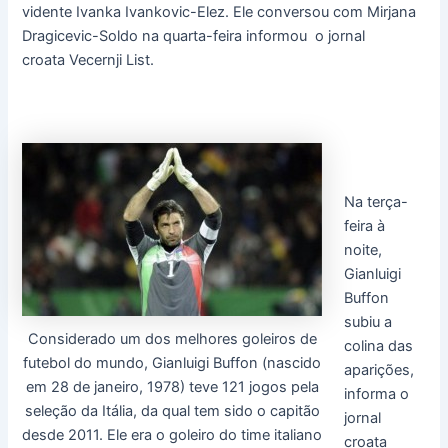
vidente Ivanka Ivankovic-Elez. Ele conversou com Mirjana
Dragicevic-Soldo na quarta-feira informou o jornal
croata Vecernji List.
Na terça-
feira à
noite,
Gianluigi
Buffon
subiu a
Considerado um dos melhores goleiros de
colina das
futebol do mundo, Gianluigi Buffon (nascido
aparições,
em 28 de janeiro, 1978) teve 121 jogos pela
informa o
seleção da Itália, da qual tem sido o capitão
jornal
desde 2011. Ele era o goleiro do time italiano
croata