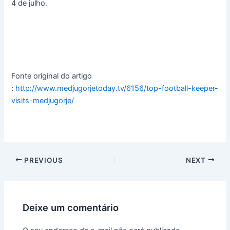
4 de julho.
Fonte original do artigo
:
http://www.medjugorjetoday.tv/6156/top-football-keeper-
visits-medjugorje/
PREVIOUS
NEXT
Deixe um comentário