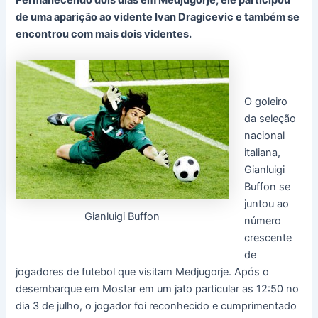
Permanecendo dois dias em Medjugorje, ele participou
de uma aparição ao vidente Ivan Dragicevic e também se
encontrou com mais dois videntes.
O goleiro
da seleção
nacional
italiana,
Gianluigi
Buffon se
juntou ao
Gianluigi Buffon
número
crescente
de
jogadores de futebol que visitam Medjugorje. Após o
desembarque em Mostar em um jato particular as 12:50 no
dia 3 de julho, o jogador foi reconhecido e cumprimentado