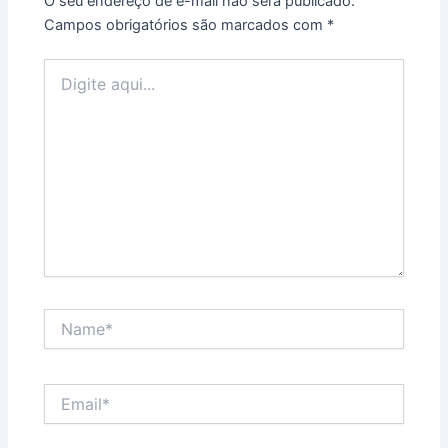
O seu endereço de e-mail não será publicado.
Campos obrigatórios são marcados com
*
Digite
aqui...
Name*
Email*