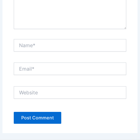
Name*
Email*
Website