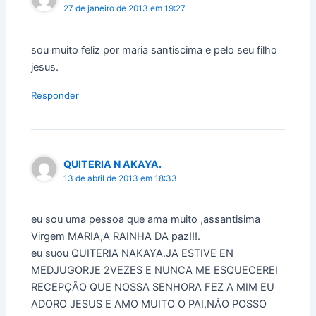
27 de janeiro de 2013 em 19:27
sou muito feliz por maria santiscima e pelo seu filho
jesus.
Responder
QUITERIA N AKAYA.
13 de abril de 2013 em 18:33
eu sou uma pessoa que ama muito ,assantisima
Virgem MARIA,A RAINHA DA paz!!!.
eu suou QUITERIA NAKAYA.JA ESTIVE EN
MEDJUGORJE 2VEZES E NUNCA ME ESQUECEREI
RECEPÇÂO QUE NOSSA SENHORA FEZ A MIM EU
ADORO JESUS E AMO MUITO O PAI,NÂO POSSO