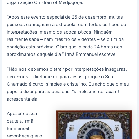
organização Children of Medjugorje:
“Após este evento especial de 25 de dezembro, muitas
pessoas começaram a extrapolar com todos os tipos de
interpretações, mesmo os apocalípticos. Ninguém
realmente sabe – nem mesmo os videntes – se o fim da
aparição está próximo. Claro que, a cada 24 horas nos
aproximamos daquele dia ” Irmã Emmanuel escreve.
“Não nos deixemos distrair por interpretações inseguras,
deixe-nos ir diretamente para Jesus, porque o Seu
Chamado é curto, simples e cristalino. Eu acho que o meu
papel é dizer para as pessoas: “simplesmente façam!””
acrescenta ela.
Apesar da sua
cautela, irmã
Emmanuel
reconhece que o