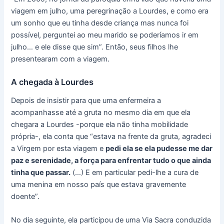
viagem em julho, uma peregrinação a Lourdes, e como era
um sonho que eu tinha desde criança mas nunca foi
possível, perguntei ao meu marido se poderíamos ir em
julho… e ele disse que sim”. Então, seus filhos lhe
presentearam com a viagem.
A chegada à Lourdes
Depois de insistir para que uma enfermeira a
acompanhasse até a gruta no mesmo dia em que ela
chegara a Lourdes -porque ela não tinha mobilidade
própria-, ela conta que “estava na frente da gruta, agradeci
a Virgem por esta viagem e
pedi ela se ela pudesse me dar
paz e serenidade, a força para enfrentar tudo o que ainda
tinha que passar.
(…) E em particular pedi-lhe a cura de
uma menina em nosso país que estava gravemente
doente”.
No dia seguinte, ela participou de uma Via Sacra conduzida