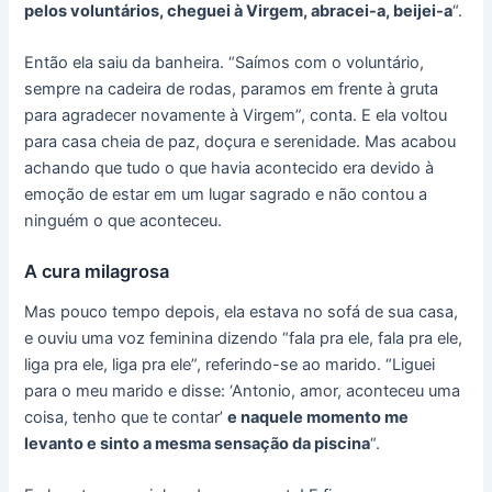
pelos voluntários, cheguei à Virgem, abracei-a, beijei-a
“.
Então ela saiu da banheira. “Saímos com o voluntário,
sempre na cadeira de rodas, paramos em frente à gruta
para agradecer novamente à Virgem”, conta. E ela voltou
para casa cheia de paz, doçura e serenidade. Mas acabou
achando que tudo o que havia acontecido era devido à
emoção de estar em um lugar sagrado e não contou a
ninguém o que aconteceu.
A cura milagrosa
Mas pouco tempo depois, ela estava no sofá de sua casa,
e ouviu uma voz feminina dizendo “fala pra ele, fala pra ele,
liga pra ele, liga pra ele”, referindo-se ao marido. “Liguei
para o meu marido e disse: ‘Antonio, amor, aconteceu uma
coisa, tenho que te contar’
e naquele momento me
levanto e sinto a mesma sensação da piscina
“.