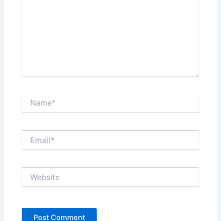
Name*
Email*
Website