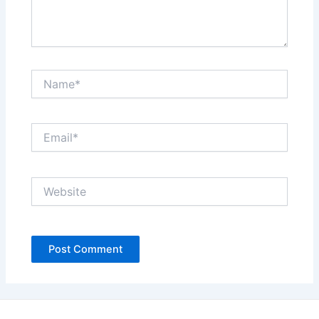
Name*
Email*
Website