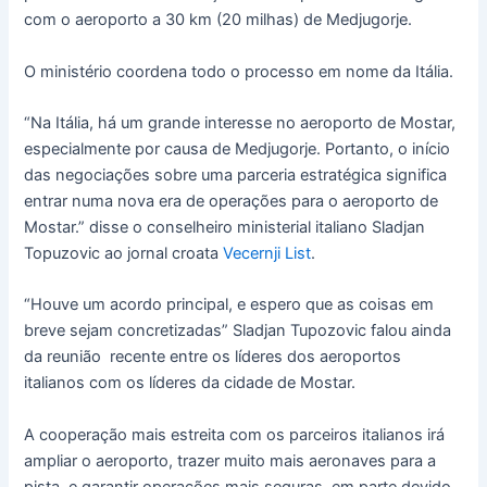
com o aeroporto a 30 km (20 milhas) de Medjugorje.
O ministério coordena todo o processo em nome da Itália.
“Na Itália, há um grande interesse no aeroporto de Mostar,
especialmente por causa de Medjugorje. Portanto, o início
das negociações sobre uma parceria estratégica significa
entrar numa nova era de operações para o aeroporto de
Mostar.” disse o conselheiro ministerial italiano Sladjan
Topuzovic ao jornal croata
Vecernji List
.
“Houve um acordo principal, e espero que as coisas em
breve sejam concretizadas” Sladjan Tupozovic falou ainda
da reunião recente entre os líderes dos aeroportos
italianos com os líderes da cidade de Mostar.
A cooperação mais estreita com os parceiros italianos irá
ampliar o aeroporto, trazer muito mais aeronaves para a
pista, e garantir operações mais seguras, em parte devido