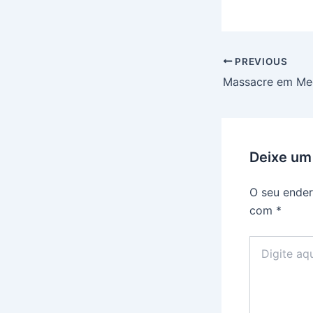
PREVIOUS
Deixe um
O seu ender
com
*
Digite
aqui...