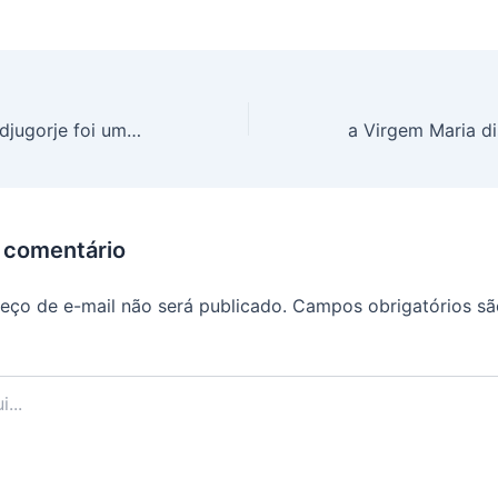
Massacre em Medjugorje foi uma fraude
 comentário
eço de e-mail não será publicado.
Campos obrigatórios s