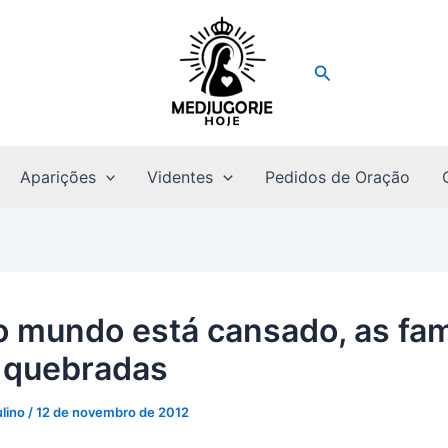
Pesquisar
Aparições
Videntes
Pedidos de Oração
 o mundo está cansado, as fam
 quebradas
ulino
/
12 de novembro de 2012