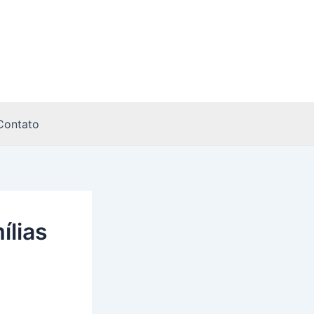
Contato
ílias