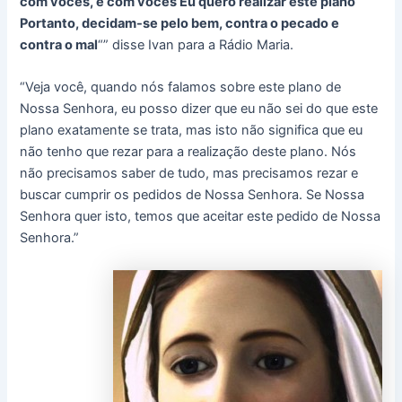
com vocês, e com vocês Eu quero realizar este plano
Portanto, decidam-se pelo bem, contra o pecado e
contra o mal
“” disse Ivan para a Rádio Maria.
“Veja você, quando nós falamos sobre este plano de
Nossa Senhora, eu posso dizer que eu não sei do que este
plano exatamente se trata, mas isto não significa que eu
não tenho que rezar para a realização deste plano. Nós
não precisamos saber de tudo, mas precisamos rezar e
buscar cumprir os pedidos de Nossa Senhora. Se Nossa
Senhora quer isto, temos que aceitar este pedido de Nossa
Senhora.”