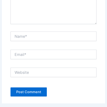
Name*
Email*
Website