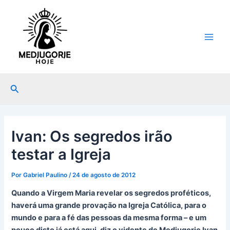
Ir
Post
Main
para
navigation
Men
o
conteúdo
Pesquisar
Ivan: Os segredos irão
testar a Igreja
Por
Gabriel Paulino
/
24 de agosto de 2012
Quando a Virgem Maria revelar os segredos proféticos,
haverá uma grande provação na Igreja Católica, para o
mundo e para a fé das pessoas da mesma forma – e um