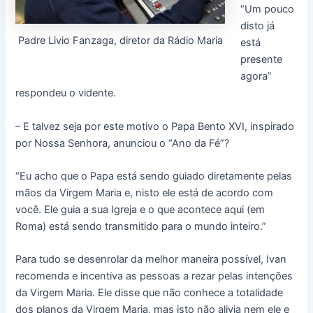
“Um pouco
disto já
Padre Livio Fanzaga, diretor da Rádio Maria
está
presente
agora”
respondeu o vidente.
– E talvez seja por este motivo o Papa Bento XVI, inspirado
por Nossa Senhora, anunciou o “Ano da Fé”?
“Eu acho que o Papa está sendo guiado diretamente pelas
mãos da Virgem Maria e, nisto ele está de acordo com
você. Ele guia a sua Igreja e o que acontece aqui (em
Roma) está sendo transmitido para o mundo inteiro.”
Para tudo se desenrolar da melhor maneira possível, Ivan
recomenda e incentiva as pessoas a rezar pelas intenções
da Virgem Maria. Ele disse que não conhece a totalidade
dos planos da Virgem Maria, mas isto não alivia nem ele e