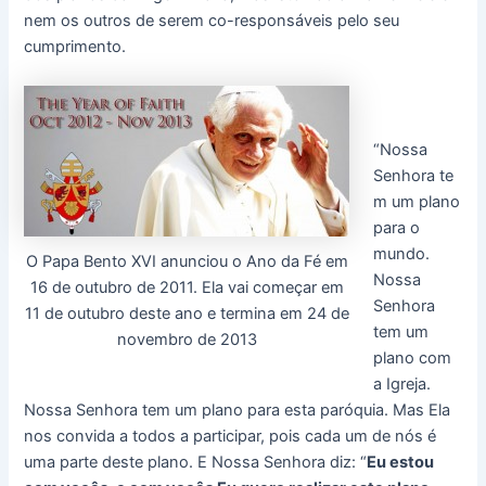
nem os outros de serem co-responsáveis pelo seu
cumprimento.
“Nossa
Senhora te
m um plano
para o
mundo.
O Papa Bento XVI anunciou o Ano da Fé em
Nossa
16 de outubro de 2011. Ela vai começar em
Senhora
11 de outubro deste ano e termina em 24 de
tem um
novembro de 2013
plano com
a Igreja.
Nossa Senhora tem um plano para esta paróquia. Mas Ela
nos convida a todos a participar, pois cada um de nós é
uma parte deste plano. E Nossa Senhora diz: “
Eu estou