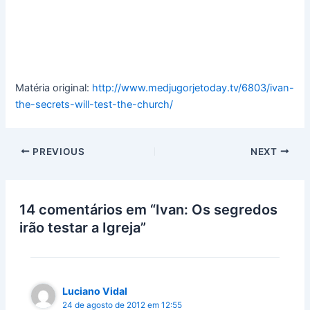
Matéria original:
http://www.medjugorjetoday.tv/6803/ivan-
the-secrets-will-test-the-church/
PREVIOUS
NEXT
14 comentários em “Ivan: Os segredos
irão testar a Igreja”
Luciano Vidal
24 de agosto de 2012 em 12:55