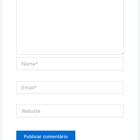
Name*
Email*
Website