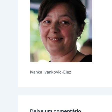
Ivanka Ivankovic-Elez
Deixe um comentário