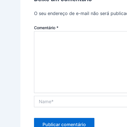
O seu endereço de e-mail não será publica
Comentário
*
Name*