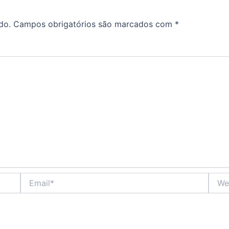
do.
Campos obrigatórios são marcados com
*
Email*
Websi