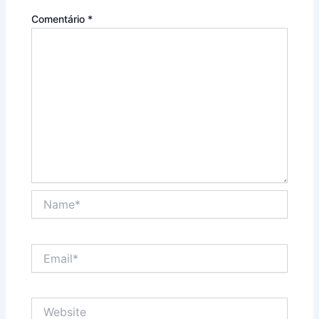
Comentário
*
Name*
Email*
Website