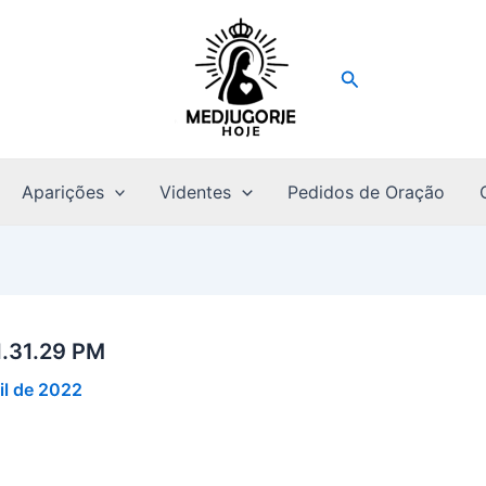
Pesquisar
Aparições
Videntes
Pedidos de Oração
.31.29 PM
il de 2022