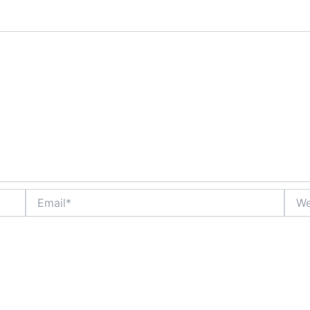
Email*
Webs