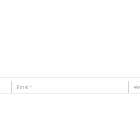
Email*
Webs