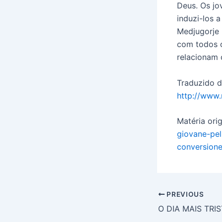
Deus. Os jov
induzi-los 
Medjugorje 
com todos 
relacionam 
Traduzido d
http://www.
Matéria orig
giovane-pel
conversione
PREVIOUS