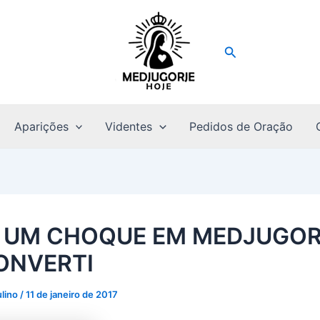
Pesquisar
Aparições
Videntes
Pedidos de Oração
I UM CHOQUE EM MEDJUGOR
ONVERTI
ulino
/
11 de janeiro de 2017