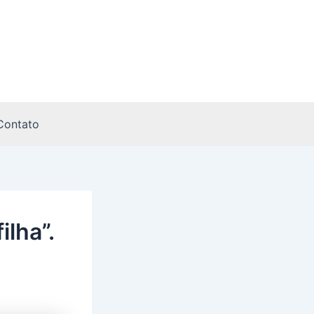
Contato
ilha”.