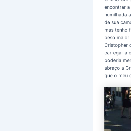
encontrar a
humilhada a
de sua cama
mas tenho f
peso maior 
Cristopher 
carregar a 
poderia ment
abraço a Cr
que o meu c