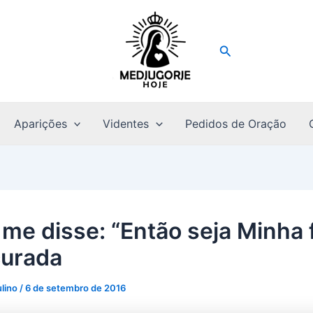
Pesquisar
Aparições
Videntes
Pedidos de Oração
me disse: “Então seja Minha f
curada
ulino
/
6 de setembro de 2016