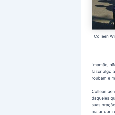
Colleen Wi
“mamãe, não
fazer algo 
roubam e m
Colleen pen
daqueles qu
suas oraçõe
maior dom 