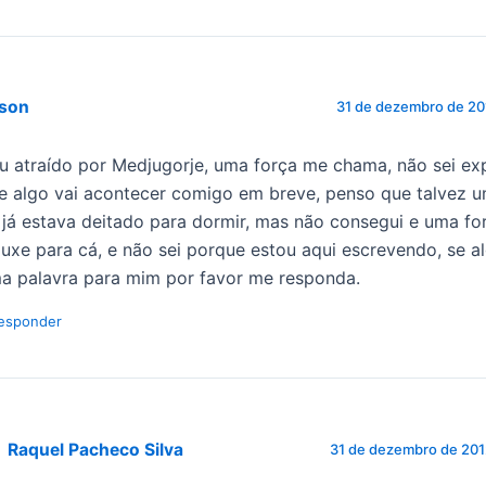
ison
31 de dezembro de 20
u atraído por Medjugorje, uma força me chama, não sei exp
e algo vai acontecer comigo em breve, penso que talvez 
 já estava deitado para dormir, mas não consegui e uma f
ouxe para cá, e não sei porque estou aqui escrevendo, se a
a palavra para mim por favor me responda.
esponder
Raquel Pacheco Silva
31 de dezembro de 201