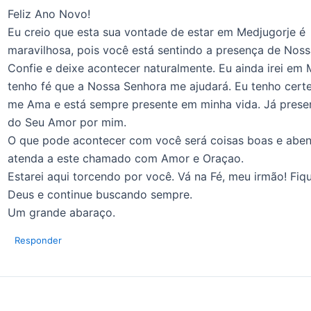
Feliz Ano Novo!
Eu creio que esta sua vontade de estar em Medjugorje é
maravilhosa, pois você está sentindo a presença de Nos
Confie e deixe acontecer naturalmente. Eu ainda irei em 
tenho fé que a Nossa Senhora me ajudará. Eu tenho cert
me Ama e está sempre presente em minha vida. Já presenc
do Seu Amor por mim.
O que pode acontecer com você será coisas boas e abe
atenda a este chamado com Amor e Oraçao.
Estarei aqui torcendo por você. Vá na Fé, meu irmão! Fi
Deus e continue buscando sempre.
Um grande abaraço.
Responder