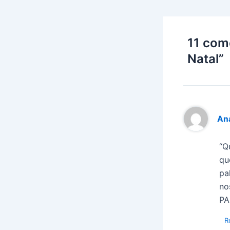
11 com
Natal”
An
“Q
qu
pa
no
PA
R