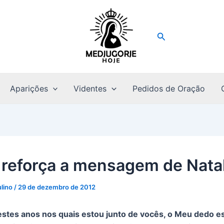
Pesquisar
Aparições
Videntes
Pedidos de Oração
 reforça a mensagem de Nata
ulino
/
29 de dezembro de 2012
stes anos nos quais estou junto de vocês, o Meu dedo e