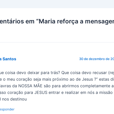
entários em “Maria reforça a mensage
a Santos
30 de dezembro de 20
ue coisa devo deixar para trás? Que coisa devo recusar (rej
e o meu coração seja mais próximo ao de Jesus ?” estas di
lavras da NOSSA MÃE são para abrirmos completamente a
sso coração para JESUS entrar e realizar em nós a missã
I nos destinou
esponder