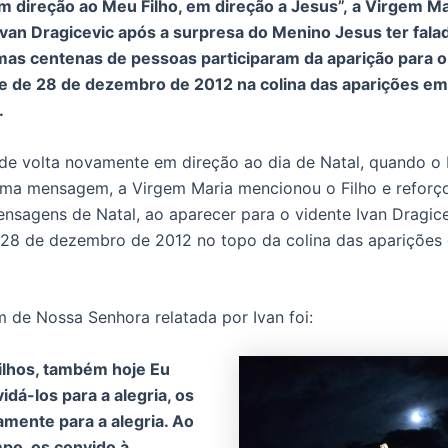
 direção ao Meu Filho, em direção a Jesus”, a Virgem Ma
Ivan Dragicevic após a surpresa do Menino Jesus ter fala
mas centenas de pessoas participaram da aparição para o
te de 28 de dezembro de 2012 na colina das aparições em
.
e volta novamente em direção ao dia de Natal, quando o
ma mensagem, a Virgem Maria mencionou o Filho e reforç
nsagens de Natal, ao aparecer para o vidente Ivan Dragice
 28 de dezembro de 2012 no topo da colina das aparições
de Nossa Senhora relatada por Ivan foi:
ilhos, também hoje Eu
idá-los para a alegria, os
mente para a alegria. Ao
o, os convido à