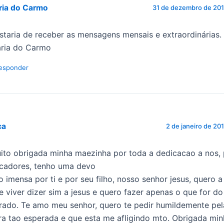
ria do Carmo
31 de dezembro de 201
staria de receber as mensagens mensais e extraordinárias.
ria do Carmo
esponder
ca
2 de janeiro de 20
ito obrigada minha maezinha por toda a dedicacao a nos,
cadores, tenho uma devo
o imensa por ti e por seu filho, nosso senhor jesus, quero a
e viver dizer sim a jesus e quero fazer apenas o que for do
rado. Te amo meu senhor, quero te pedir humildemente pe
ra tao esperada e que esta me afligindo mto. Obrigada mi