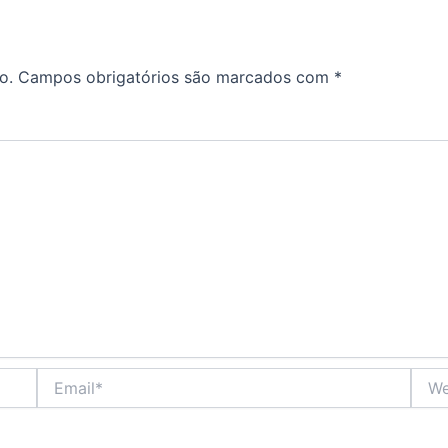
o.
Campos obrigatórios são marcados com
*
Email*
Webs