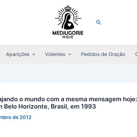
Pesquisar
Aparições
Videntes
Pedidos de Oração
ajando o mundo com a mesma mensagem hoje: M
 Belo Horizonte, Brasil, em 1993
embro de 2012