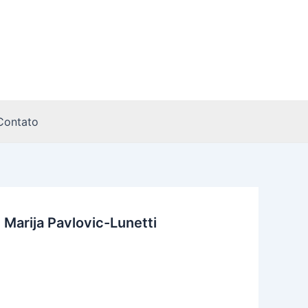
Contato
arija Pavlovic-Lunetti