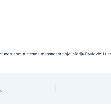
 mundo com a mesma mensagem hoje: Marija Pavlovic-Lunet
ão