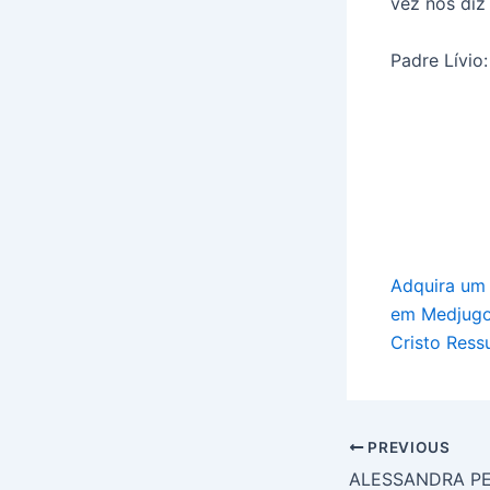
vez nos diz
Padre Lívio:
Adquira um
em Medjugo
Cristo Res
PREVIOUS