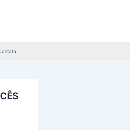
Contato
OCÊS