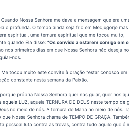
 Quando Nossa Senhora me dava a mensagem que era u
la e profunda. O tempo ainda seja frio em Medjugorje mas
ra espiritual, uma ternura espiritual que me tocou muito,
nte quando Ela disse:
“Os convido a estarem comigo em o
o nos primeiros dias em que Nossa Senhora não deseja no
guiar-nos.
Me tocou muito este convite à oração “estar conosco em 
ação constante nesta semana da Paixão.
porque própria Nossa Senhora quer nos guiar, quer nos aju
s aquela LUZ, aquela TERNURA DE DEUS neste tempo de g
Deus no meio de nós. A ternura de Maria no meio de nós.
o que Nossa Senhora chama de TEMPO DE GRAÇA. Também
luta pessoal luta contra as trevas, contra tudo aquilo que é