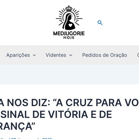
Pesquisar
Aparições
Videntes
Pedidos de Oração
A NOS DIZ: “A CRUZ PARA V
SINAL DE VITÓRIA E DE
RANÇA”