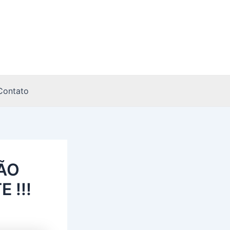
Contato
ÃO
 !!!