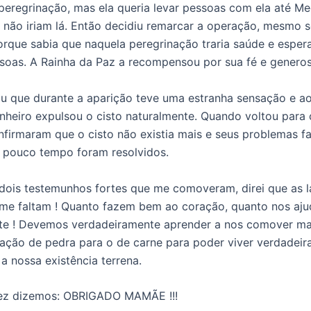
peregrinação, mas ela queria levar pessoas com ela até Me
 não iriam lá. Então decidiu remarcar a operação, mesmo 
orque sabia que naquela peregrinação traria saúde e esper
soas. A Rainha da Paz a recompensou por sua fé e generos
 que durante a aparição teve uma estranha sensação e a
anheiro expulsou o cisto naturalmente. Quando voltou para
firmaram que o cisto não existia mais e seus problemas fa
pouco tempo foram resolvidos.
dois testemunhos fortes que me comoveram, direi que as 
 me faltam ! Quanto fazem bem ao coração, quanto nos aj
te ! Devemos verdadeiramente aprender a nos comover ma
ação de pedra para o de carne para poder viver verdadeir
a nossa existência terrena.
ez dizemos: OBRIGADO MAMÃE !!!