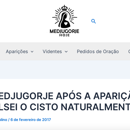
Pesquisar
Aparições
Videntes
Pedidos de Oração
EDJUGORJE APÓS A APARIÇ
SEI O CISTO NATURALMENTE
ulino
/
6 de fevereiro de 2017