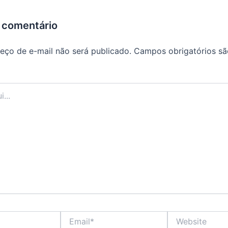
 comentário
eço de e-mail não será publicado.
Campos obrigatórios s
Email*
Website