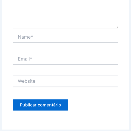
Name*
Email*
Website