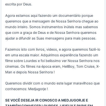
escrita por Deus.
Agora estamos aqui fazendo um documentário porque
queremos que a mensagem de Nossa Senhora chegue ao
mundo inteiro. Somos instrumentos inúteis mas sabemos
que com a graça de Deus e de Nossa Senhora queremos
ajudar a difundir as Suas mensagens para mais pessoas.
Fazemos isto com livros, videos, e agora queremos fazê-lo
em uma escala maior. Adquirimos experiência fazendo um
filme sobre Lourdes e foi belíssimo ver Nossa Senhora nos
cinemas. Os filmes na época eram, HellBoy, Tom Cruise, X-
Man e depois Nossa Senhora !
Queremos dividir com o mundo este lugar maravilhoso que
conhecemos: Medjugorje !
SE VOCÊ DESEJA IR CONOSCO A MEDJUGORJE E
TAMBÉM CONHECER LOURDES, LISIEUX E PARIS EM