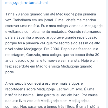
medjugorje-e-tornati.html
Tinha 28 anos quando vim até Medjugorje pela primeira
vez. Trabalhava em um jornal. O meu chefe me mandou
escrever uma notícia. Eu e meu colega viemos a Medjugorje
e voltamos completamente mudados. Quando retornamos
para a Espanha o nosso artigo teve grande repercussão
porque foi a primeira vez que foi escrito algo assim de alto
nível sobre Medjugorje. Era 2006. Depois de fazer aquela
reportagem, Gonzalo, meu colega, que na época tinha 30
anos, deixou o jornal e tornou-se seminarista. Hoje é um
feliz sacerdote em Madrid e visita Medjugorje quando
pode.
Anos depois
comecei a escrever mais artigos e
reportagens sobre Medjugorje. Escrevi um livro. É uma
história belíssima. Uma garota leu aquele livro. Por causa
daquele livro veio até Medjugorje e em Medjugorje a
conheci. Nos casamos e temos três filhos. É uma história