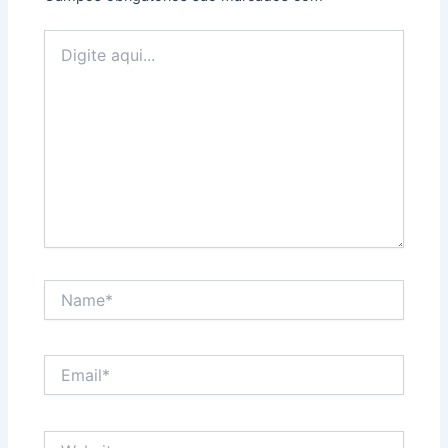
Digite
aqui...
Name*
Email*
Website