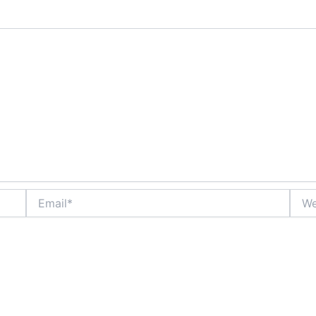
Email*
Webs