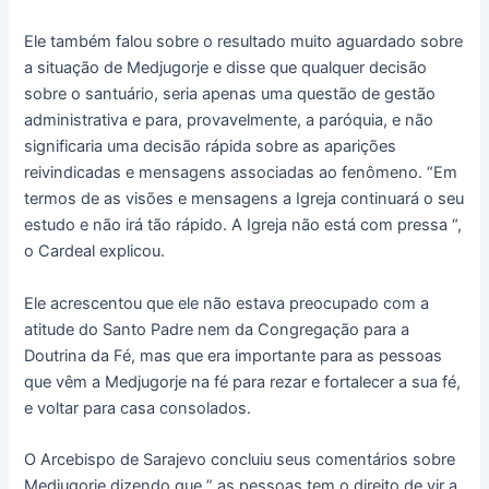
Ele também falou sobre o resultado muito aguardado sobre
a situação de Medjugorje e disse que qualquer decisão
sobre o santuário, seria apenas uma questão de gestão
administrativa e para, provavelmente, a paróquia, e não
significaria uma decisão rápida sobre as aparições
reivindicadas e mensagens associadas ao fenômeno. “Em
termos de as visões e mensagens a Igreja continuará o seu
estudo e não irá tão rápido. A Igreja não está com pressa “,
o Cardeal explicou.
Ele acrescentou que ele não estava preocupado com a
atitude do Santo Padre nem da Congregação para a
Doutrina da Fé, mas que era importante para as pessoas
que vêm a Medjugorje na fé para rezar e fortalecer a sua fé,
e voltar para casa consolados.
O Arcebispo de Sarajevo concluiu seus comentários sobre
Medjugorje dizendo que ” as pessoas tem o direito de vir a