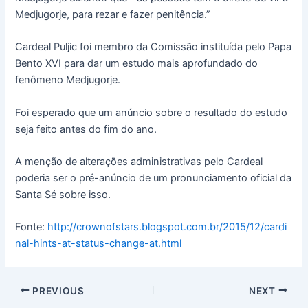
Medjugorje, para rezar e fazer penitência.”
Cardeal Puljic foi membro da Comissão instituída pelo Papa
Bento XVI para dar um estudo mais aprofundado do
fenômeno Medjugorje.
Foi esperado que um anúncio sobre o resultado do estudo
seja feito antes do fim do ano.
A menção de alterações administrativas pelo Cardeal
poderia ser o pré-anúncio de um pronunciamento oficial da
Santa Sé sobre isso.
Fonte:
http://crownofstars.blogspot.com.br/2015/12/cardi
nal-hints-at-status-change-at.html
PREVIOUS
NEXT