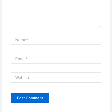
Name*
Email*
Website