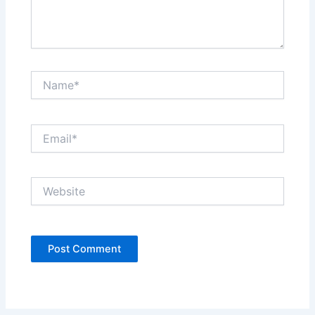
Name*
Email*
Website