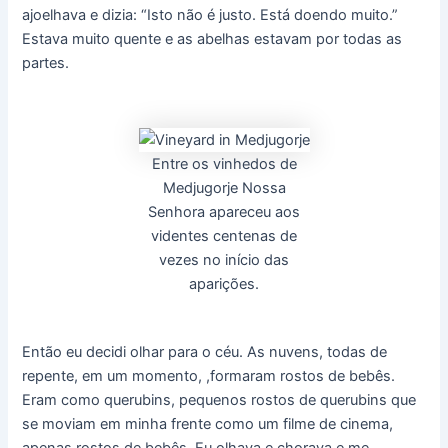
ajoelhava e dizia: “Isto não é justo. Está doendo muito.”
Estava muito quente e as abelhas estavam por todas as
partes.
Entre os vinhedos de
Medjugorje Nossa
Senhora apareceu aos
videntes centenas de
vezes no início das
aparições.
Então eu decidi olhar para o céu. As nuvens, todas de
repente, em um momento, ,formaram rostos de bebês.
Eram como querubins, pequenos rostos de querubins que
se moviam em minha frente como um filme de cinema,
apenas rostos de bebês. Eu olhava e chorava e me