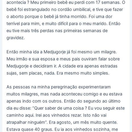
acontecia ? Meu primeiro bebê eu perdi com 17 semanas. O
bebê foi estrangulado no cordão umbilical, e tive que fazer
o aborto porque o bebê já tinha morrido. Foi uma dor
terrível para mim, e muito difícil para o meu marido. Então
eu tive mais três perdas nas primeiras semanas de
gravidez.
Então minha ida a Medjugorje já foi mesmo um milagre.
Meu irmão e sua esposa e meus pais ouviram falar sobre
Medjugorje e decidiram ir. A cidade era apenas estradas
sujas, sem placas, nada. Era mesmo muito simples.
As pessoas na minha peregrinação experimentaram
muitos milagres, mas nada aconteceu comigo e eu estava
apenas indo com os outros. Então do segundo ao último
dia eu disse: “Quer saber de uma coisa ? Eu vou seguir este
caminho aqui. Irei aos vinhedos rezar. Isto não vai
atrapalhar ninguém”. Era agosto, um mês muito quente.
Estava quase 40 graus. Eu ia aos vinhedos sozinha, me