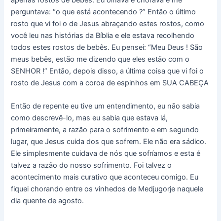
perguntava: “o que está acontecendo ?” Então o último
rosto que vi foi o de Jesus abraçando estes rostos, como
você leu nas histórias da Bíblia e ele estava recolhendo
todos estes rostos de bebês. Eu pensei: “Meu Deus ! São
meus bebês, estão me dizendo que eles estão com o
SENHOR !” Então, depois disso, a última coisa que vi foi o
rosto de Jesus com a coroa de espinhos em SUA CABEÇA
Então de repente eu tive um entendimento, eu não sabia
como descrevê-lo, mas eu sabia que estava lá,
primeiramente, a razão para o sofrimento e em segundo
lugar, que Jesus cuida dos que sofrem. Ele não era sádico.
Ele simplesmente cuidava de nós que sofríamos e esta é
talvez a razão do nosso sofrimento. Foi talvez o
acontecimento mais curativo que aconteceu comigo. Eu
fiquei chorando entre os vinhedos de Medjugorje naquele
dia quente de agosto.