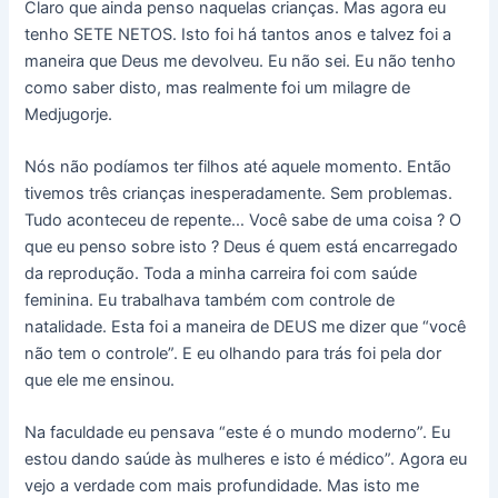
Claro que ainda penso naquelas crianças. Mas agora eu
tenho SETE NETOS. Isto foi há tantos anos e talvez foi a
maneira que Deus me devolveu. Eu não sei. Eu não tenho
como saber disto, mas realmente foi um milagre de
Medjugorje.
Nós não podíamos ter filhos até aquele momento. Então
tivemos três crianças inesperadamente. Sem problemas.
Tudo aconteceu de repente… Você sabe de uma coisa ? O
que eu penso sobre isto ? Deus é quem está encarregado
da reprodução. Toda a minha carreira foi com saúde
feminina. Eu trabalhava também com controle de
natalidade. Esta foi a maneira de DEUS me dizer que “você
não tem o controle”. E eu olhando para trás foi pela dor
que ele me ensinou.
Na faculdade eu pensava “este é o mundo moderno”. Eu
estou dando saúde às mulheres e isto é médico”. Agora eu
vejo a verdade com mais profundidade. Mas isto me