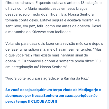
filhos continuava. E quando estava diante da 13 estação e
olhava como Maria recebia Jesus em seus braços,
desapareceu o medo dos filhos… Ela, Nossa Senhora
tomaria conta deles. Estava segura e aceitava morrer. Me
senti leve, em paz, feliz, como era antes da doença. Desci
a montanha do Krizevac com facilidade.
Voltando para casa quis fazer uma revisão médica e depois
de fazer uma radiografia, me olhavam sem entender: “Mas
o que você fez ? Não existe mais nenhum sinal de
doena…”. Eu comecei a chorar e somente podia dizer: “Fui
em peregrinação até Nossa Senhora”.
“Agora voltei aqui para agradecer à Rainha da Paz.”
Se você deseja adquirir um terço vindo de Medjugorje e
abençoado por Nossa Senhora em suas aparições não
perca tempo !! CLIQUE AQUI !!