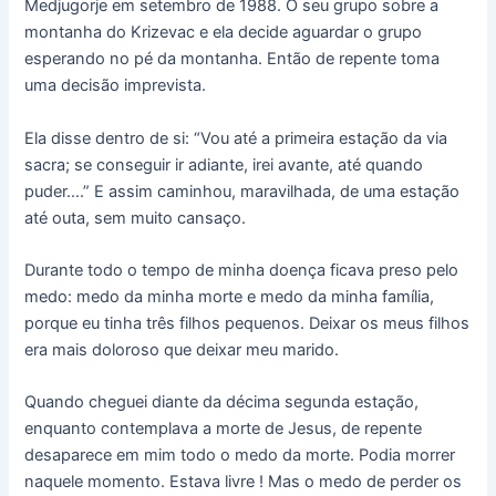
Medjugorje em setembro de 1988. O seu grupo sobre a
montanha do Krizevac e ela decide aguardar o grupo
esperando no pé da montanha. Então de repente toma
uma decisão imprevista.
Ela disse dentro de si: “Vou até a primeira estação da via
sacra; se conseguir ir adiante, irei avante, até quando
puder….” E assim caminhou, maravilhada, de uma estação
até outa, sem muito cansaço.
Durante todo o tempo de minha doença ficava preso pelo
medo: medo da minha morte e medo da minha família,
porque eu tinha três filhos pequenos. Deixar os meus filhos
era mais doloroso que deixar meu marido.
Quando cheguei diante da décima segunda estação,
enquanto contemplava a morte de Jesus, de repente
desaparece em mim todo o medo da morte. Podia morrer
naquele momento. Estava livre ! Mas o medo de perder os