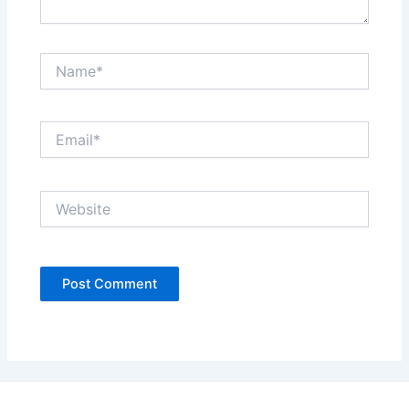
Name*
Email*
Website